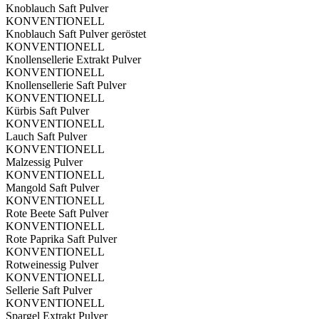
Knoblauch Saft Pulver
KONVENTIONELL
Knoblauch Saft Pulver geröstet
KONVENTIONELL
Knollensellerie Extrakt Pulver
KONVENTIONELL
Knollensellerie Saft Pulver
KONVENTIONELL
Kürbis Saft Pulver
KONVENTIONELL
Lauch Saft Pulver
KONVENTIONELL
Malzessig Pulver
KONVENTIONELL
Mangold Saft Pulver
KONVENTIONELL
Rote Beete Saft Pulver
KONVENTIONELL
Rote Paprika Saft Pulver
KONVENTIONELL
Rotweinessig Pulver
KONVENTIONELL
Sellerie Saft Pulver
KONVENTIONELL
Spargel Extrakt Pulver