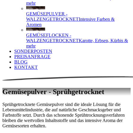
mehr
GEMÜSEPULVER -
WALZENGETROCKNET
Intensive Farben &
Aromen
GEMÜSEFLOCKEN -
WALZENGETROCKNET
Karotte, Erbsen, Kürbis &
mehr
SONDERPOSTEN
PREISANFRAGE
BLOG
KONTAKT
Gemüsepulver - Sprühgetrocknet
Sprühgetrocknete Gemüsepulver sind die ideale Lösung für die
Lebensmittelindustrie, die auf natürliche Geschmacksgeber und
Farbstoffe setzt. Durch das schonende Sprühtrocknungsverfahren
bleiben die wertvollen Inhaltsstoffe und das intensive Aroma der
Gemüsesorten erhalten.