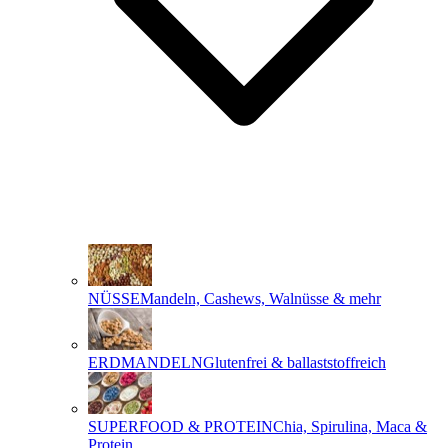
NÜSSE
Mandeln, Cashews, Walnüsse & mehr
ERDMANDELN
Glutenfrei & ballaststoffreich
SUPERFOOD & PROTEIN
Chia, Spirulina, Maca &
Protein