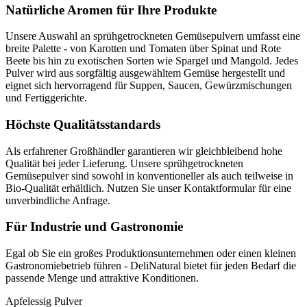
Natürliche Aromen für Ihre Produkte
Unsere Auswahl an sprühgetrockneten Gemüsepulvern umfasst eine
breite Palette - von Karotten und Tomaten über Spinat und Rote
Beete bis hin zu exotischen Sorten wie Spargel und Mangold. Jedes
Pulver wird aus sorgfältig ausgewähltem Gemüse hergestellt und
eignet sich hervorragend für Suppen, Saucen, Gewürzmischungen
und Fertiggerichte.
Höchste Qualitätsstandards
Als erfahrener Großhändler garantieren wir gleichbleibend hohe
Qualität bei jeder Lieferung. Unsere sprühgetrockneten
Gemüsepulver sind sowohl in konventioneller als auch teilweise in
Bio-Qualität erhältlich. Nutzen Sie unser Kontaktformular für eine
unverbindliche Anfrage.
Für Industrie und Gastronomie
Egal ob Sie ein großes Produktionsunternehmen oder einen kleinen
Gastronomiebetrieb führen - DeliNatural bietet für jeden Bedarf die
passende Menge und attraktive Konditionen.
Apfelessig Pulver