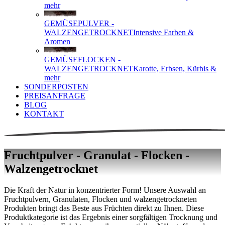
mehr
GEMÜSEPULVER -
WALZENGETROCKNET
Intensive Farben &
Aromen
GEMÜSEFLOCKEN -
WALZENGETROCKNET
Karotte, Erbsen, Kürbis &
mehr
SONDERPOSTEN
PREISANFRAGE
BLOG
KONTAKT
Fruchtpulver - Granulat - Flocken -
Walzengetrocknet
Die Kraft der Natur in konzentrierter Form! Unsere Auswahl an
Fruchtpulvern, Granulaten, Flocken und walzengetrockneten
Produkten bringt das Beste aus Früchten direkt zu Ihnen. Diese
Produktkategorie ist das Ergebnis einer sorgfältigen Trocknung und