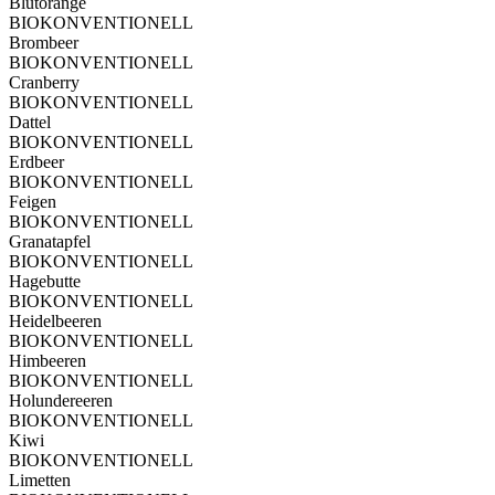
Blutorange
BIO
KONVENTIONELL
Brombeer
BIO
KONVENTIONELL
Cranberry
BIO
KONVENTIONELL
Dattel
BIO
KONVENTIONELL
Erdbeer
BIO
KONVENTIONELL
Feigen
BIO
KONVENTIONELL
Granatapfel
BIO
KONVENTIONELL
Hagebutte
BIO
KONVENTIONELL
Heidelbeeren
BIO
KONVENTIONELL
Himbeeren
BIO
KONVENTIONELL
Holundereeren
BIO
KONVENTIONELL
Kiwi
BIO
KONVENTIONELL
Limetten