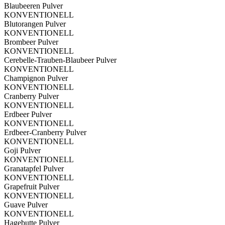
Blaubeeren Pulver
KONVENTIONELL
Blutorangen Pulver
KONVENTIONELL
Brombeer Pulver
KONVENTIONELL
Cerebelle-Trauben-Blaubeer Pulver
KONVENTIONELL
Champignon Pulver
KONVENTIONELL
Cranberry Pulver
KONVENTIONELL
Erdbeer Pulver
KONVENTIONELL
Erdbeer-Cranberry Pulver
KONVENTIONELL
Goji Pulver
KONVENTIONELL
Granatapfel Pulver
KONVENTIONELL
Grapefruit Pulver
KONVENTIONELL
Guave Pulver
KONVENTIONELL
Hagebutte Pulver