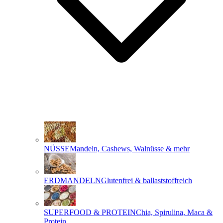
NÜSSE
Mandeln, Cashews, Walnüsse & mehr
ERDMANDELN
Glutenfrei & ballaststoffreich
SUPERFOOD & PROTEIN
Chia, Spirulina, Maca &
Protein