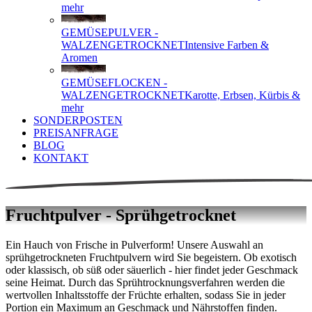
mehr
GEMÜSEPULVER -
WALZENGETROCKNET
Intensive Farben &
Aromen
GEMÜSEFLOCKEN -
WALZENGETROCKNET
Karotte, Erbsen, Kürbis &
mehr
SONDERPOSTEN
PREISANFRAGE
BLOG
KONTAKT
Fruchtpulver - Sprühgetrocknet
Ein Hauch von Frische in Pulverform! Unsere Auswahl an
sprühgetrockneten Fruchtpulvern wird Sie begeistern. Ob exotisch
oder klassisch, ob süß oder säuerlich - hier findet jeder Geschmack
seine Heimat. Durch das Sprühtrocknungsverfahren werden die
wertvollen Inhaltsstoffe der Früchte erhalten, sodass Sie in jeder
Portion ein Maximum an Geschmack und Nährstoffen finden.