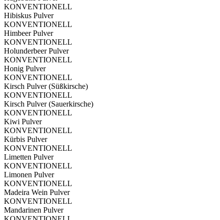
KONVENTIONELL
Hibiskus Pulver
KONVENTIONELL
Himbeer Pulver
KONVENTIONELL
Holunderbeer Pulver
KONVENTIONELL
Honig Pulver
KONVENTIONELL
Kirsch Pulver (Süßkirsche)
KONVENTIONELL
Kirsch Pulver (Sauerkirsche)
KONVENTIONELL
Kiwi Pulver
KONVENTIONELL
Kürbis Pulver
KONVENTIONELL
Limetten Pulver
KONVENTIONELL
Limonen Pulver
KONVENTIONELL
Madeira Wein Pulver
KONVENTIONELL
Mandarinen Pulver
KONVENTIONELL