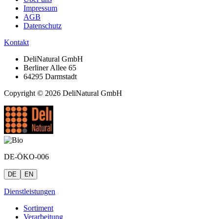
Impressum
AGB
Datenschutz
Kontakt
DeliNatural GmbH
Berliner Allee 65
64295 Darmstadt
Copyright © 2026 DeliNatural GmbH
DE-ÖKO-006
DE
EN
Dienstleistungen
Sortiment
Verarbeitung