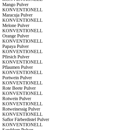
Mango Pulver
KONVENTIONELL
Maracuja Pulver
KONVENTIONELL
Melone Pulver
KONVENTIONELL
Orange Pulver
KONVENTIONELL
Papaya Pulver
KONVENTIONELL
Pfirsich Pulver
KONVENTIONELL
Pflaumen Pulver
KONVENTIONELL
Portwein Pulver
KONVENTIONELL
Rote Beete Pulver
KONVENTIONELL
Rotwein Pulver
KONVENTIONELL
Rotweinessig Pulver
KONVENTIONELL
Saflor Färberdistel Pulver
KONVENTIONELL
Sanddorn Pulver