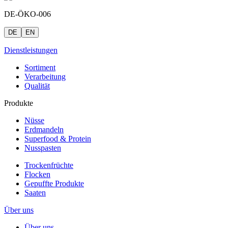
DE-ÖKO-006
DE
EN
Dienstleistungen
Sortiment
Verarbeitung
Qualität
Produkte
Nüsse
Erdmandeln
Superfood & Protein
Nusspasten
Trockenfrüchte
Flocken
Gepuffte Produkte
Saaten
Über uns
Über uns