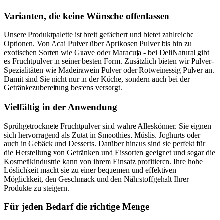
Varianten, die keine Wünsche offenlassen
Unsere Produktpalette ist breit gefächert und bietet zahlreiche
Optionen. Von Acai Pulver über Aprikosen Pulver bis hin zu
exotischen Sorten wie Guave oder Maracuja - bei DeliNatural gibt
es Fruchtpulver in seiner besten Form. Zusätzlich bieten wir Pulver-
Spezialitäten wie Madeirawein Pulver oder Rotweinessig Pulver an.
Damit sind Sie nicht nur in der Küche, sondern auch bei der
Getränkezubereitung bestens versorgt.
Vielfältig in der Anwendung
Sprühgetrocknete Fruchtpulver sind wahre Alleskönner. Sie eignen
sich hervorragend als Zutat in Smoothies, Müslis, Joghurts oder
auch in Gebäck und Desserts. Darüber hinaus sind sie perfekt für
die Herstellung von Getränken und Eissorten geeignet und sogar die
Kosmetikindustrie kann von ihrem Einsatz profitieren. Ihre hohe
Löslichkeit macht sie zu einer bequemen und effektiven
Möglichkeit, den Geschmack und den Nährstoffgehalt Ihrer
Produkte zu steigern.
Für jeden Bedarf die richtige Menge